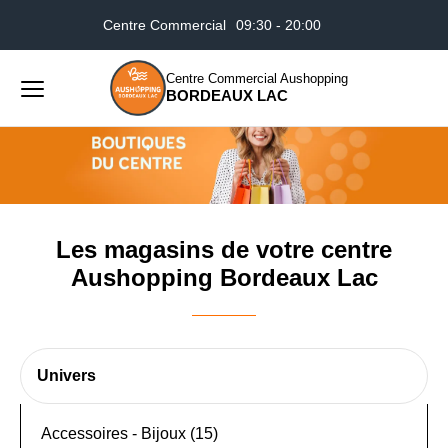
Centre Commercial
09:30 - 20:00
Accueil
Les magasins de votre centre Aushopping
Bordeaux Lac
Centre Commercial Aushopping
BORDEAUX LAC
Menu
principal
Rechercher
Lancer
sur
la
le
recher
site
Les magasins de votre centre
Aushopping Bordeaux Lac
Univers
Accessoires - Bijoux (15)