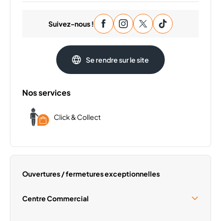
Lundi
09:30 - 20:00
Suivez-nous !
Mardi
09:30 - 20:00
Mercredi
09:30 - 20:00
Vendredi
09:30 - 20:00
Se rendre sur le site
Samedi
09:30 - 20:00
Dimanche
Fermé
Nos services
Click & Collect
Ouvertures / fermetures exceptionnelles
Centre Commercial