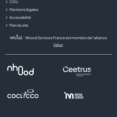
CGU
Mentions légales
Accessibilité
Plan du site
Nhood Services France est membre de l'alliance
Valiuz
.