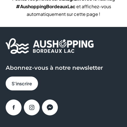
#AushoppingBordeauxLac
et affichez-vous
automatiquement sur cette page !
Abonnez-vous à notre newsletter
S'inscrire
Facebook
Instagram
Messenger