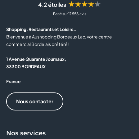
★★★★★
4.2 étoiles
Basé sur 17 558 avis
Shopping, Restaurants et Loisirs…
Bienvenue à Aushopping Bordeaux Lac, votre centre
commercial Bordelais préféré !
1 Avenue Quarante Journaux,
33300 BORDEAUX
France
Nous contacter
Nos services