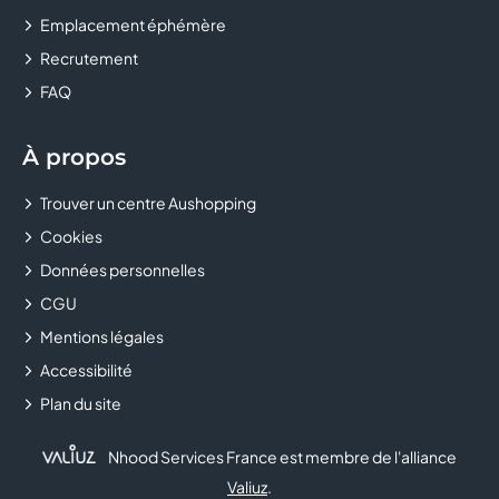
Emplacement éphémère
Recrutement
FAQ
À propos
Trouver un centre Aushopping
Cookies
Données personnelles
CGU
Mentions légales
Accessibilité
Plan du site
Nhood Services France est membre de l'alliance
Valiuz
.