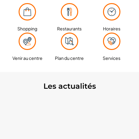
Shopping
Restaurants
Horaires
Venir au centre
Plan du centre
Services
Les actualités