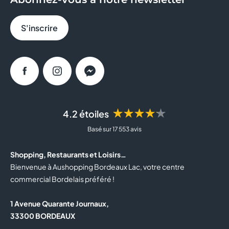
S'inscrire
Facebook
Instagram
Messenger
★★★★★
4.2 étoiles
Basé sur 17 553 avis
Shopping, Restaurants et Loisirs…
Bienvenue à Aushopping Bordeaux Lac, votre centre
commercial Bordelais préféré !
1 Avenue Quarante Journaux,
33300 BORDEAUX