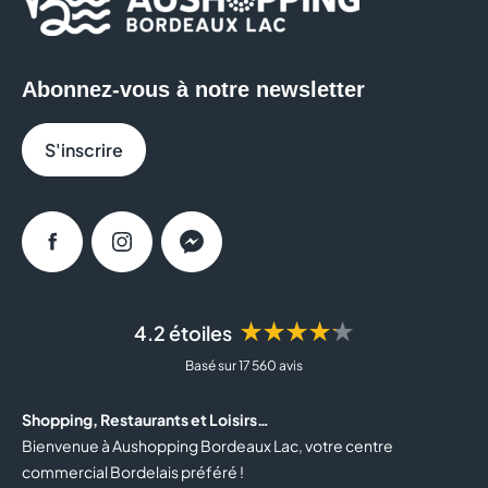
Abonnez-vous à notre newsletter
S'inscrire
Facebook
Instagram
Messenger
★★★★★
4.2 étoiles
Basé sur 17 560 avis
Shopping, Restaurants et Loisirs…
Bienvenue à Aushopping Bordeaux Lac, votre centre
commercial Bordelais préféré !