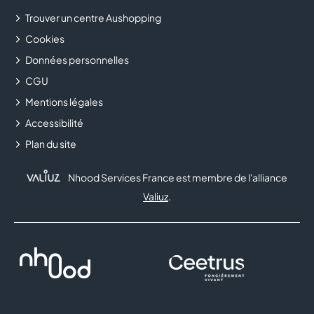
Trouver un centre Aushopping
Cookies
Données personnelles
CGU
Mentions légales
Accessibilité
Plan du site
Nhood Services France est membre de l'alliance
Valiuz
.