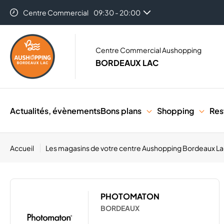
Centre Commercial
09:30 - 20:00
Centre Commercial Aushopping
BORDEAUX LAC
Actualités, évènements
Bons plans
Shopping
Res
Accueil
Les magasins de votre centre Aushopping Bordeaux L
PHOTOMATON
BORDEAUX