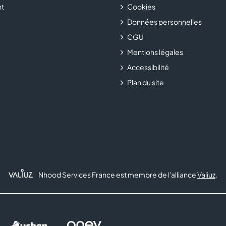
t
Cookies
Données personnelles
CGU
Mentions légales
Accessibilité
Plan du site
Nhood Services France est membre de l'alliance
Valiuz
.