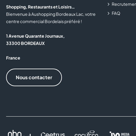
Recrutemen
Shopping, Restaurants et Loisirs…
FAQ
Bienvenue à Aushopping Bordeaux Lac, votre
centre commercial Bordelais préféré !
1 Avenue Quarante Journaux,
33300 BORDEAUX
France
Nous contacter