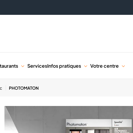
taurants
Services
Infos pratiques
Votre centre
ac
PHOTOMATON