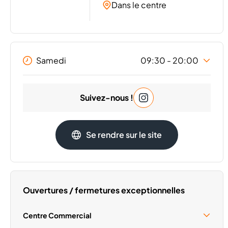
Dans le centre
Samedi
09:30 - 20:00
Lundi
09:30 - 20:00
Suivez-nous !
Mardi
09:30 - 20:00
Mercredi
09:30 - 20:00
Jeudi
09:30 - 20:00
Se rendre sur le site
Vendredi
09:30 - 20:00
Dimanche
Fermé
Ouvertures / fermetures exceptionnelles
Centre Commercial