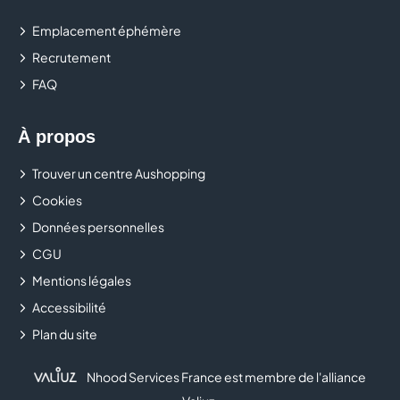
promotions, pour vous équiper à des prix incroyables.
Emplacement éphémère
Recrutement
FAQ
À propos
Trouver un centre Aushopping
Cookies
Données personnelles
CGU
Mentions légales
Accessibilité
Plan du site
Nhood Services France est membre de l'alliance