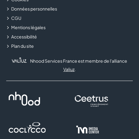
Données personnelles
CGU
Mentions légales
Accessibilité
Plan du site
Nhood Services France est membre de l'alliance
Valiuz
.