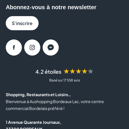
Abonnez-vous à notre newsletter
S'inscrire
Facebook
Instagram
Messenger
★★★★★
4.2 étoiles
Basé sur 17 558 avis
Shopping, Restaurants et Loisirs…
Bienvenue à Aushopping Bordeaux Lac, votre centre
commercial Bordelais préféré !
1 Avenue Quarante Journaux,