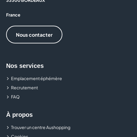
33300 BORDEAUX
France
Nous contacter
Nos services
Emplacement éphémère
Recrutement
FAQ
À propos
Trouver un centre Aushopping
Cookies