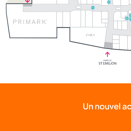
Un nouvel ac