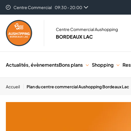
Centre Commercial
09:30 - 20:00
Centre Commercial Aushopping
BORDEAUX LAC
Actualités, évènements
Bons plans
Shopping
Res
Accueil
Plan du centre commercial Aushopping Bordeaux Lac