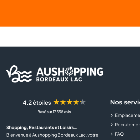
★★★★★
Nos servi
4.2 étoiles
Basé sur 17 558 avis
Emplaceme
Recrutemen
Shopping, Restaurants et Loisirs…
FAQ
Bienvenue à Aushopping Bordeaux Lac, votre