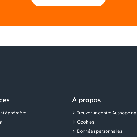
ces
À propos
nt éphémère
Trouver un centre Aushopping
t
Cookies
Données personnelles