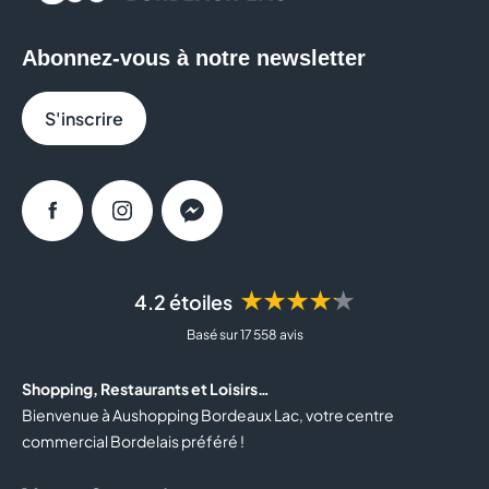
Abonnez-vous à notre newsletter
S'inscrire
Facebook
Instagram
Messenger
★★★★★
4.2 étoiles
Basé sur 17 558 avis
Shopping, Restaurants et Loisirs…
Bienvenue à Aushopping Bordeaux Lac, votre centre
commercial Bordelais préféré !