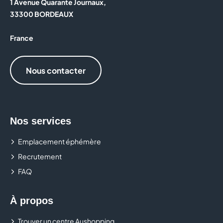
1 Avenue Quarante Journaux,
33300 BORDEAUX
France
Nous contacter
Nos services
Emplacement éphémère
Recrutement
FAQ
À propos
Trouver un centre Aushopping