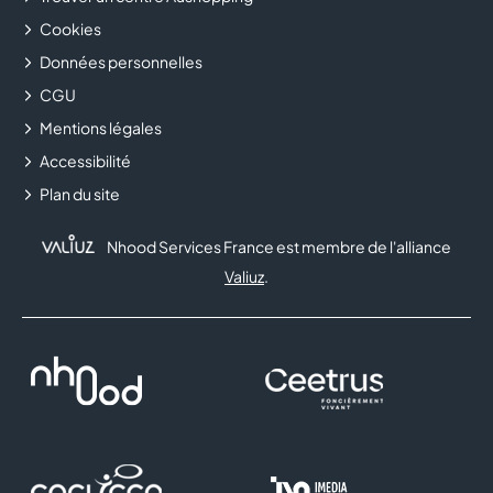
Cookies
Données personnelles
CGU
Mentions légales
Accessibilité
Plan du site
Nhood Services France est membre de l'alliance
Valiuz
.