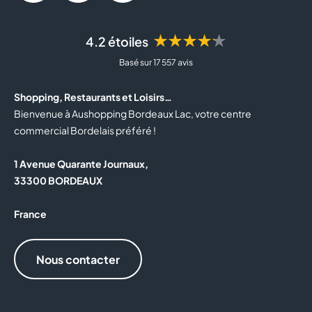
★★★★★
4.2 étoiles
Basé sur 17 557 avis
Shopping, Restaurants et Loisirs…
Bienvenue à Aushopping Bordeaux Lac, votre centre
commercial Bordelais préféré !
1 Avenue Quarante Journaux,
33300 BORDEAUX
France
Nous contacter