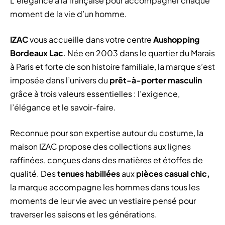
L’élégance à la française pour accompagner chaque
moment de la vie d’un homme.
IZAC
vous accueille dans votre centre
Aushopping
Bordeaux Lac
. Née en 2003 dans le quartier du Marais
à Paris et forte de son histoire familiale, la marque s’est
imposée dans l’univers du
prêt-à-porter masculin
grâce à trois valeurs essentielles : l’exigence,
l’élégance et le savoir-faire.
Reconnue pour son expertise autour du costume, la
maison IZAC propose des collections aux lignes
raffinées, conçues dans des matières et étoffes de
qualité. Des
tenues habillées
aux
pièces casual chic,
la marque accompagne les hommes dans tous les
moments de leur vie avec un vestiaire pensé pour
traverser les saisons et les générations.