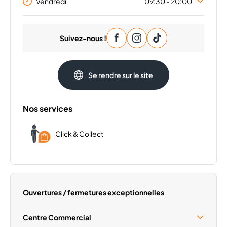
Vendredi
09:30 - 20:00
Lundi
09:30 - 20:00
Suivez-nous !
Mardi
09:30 - 20:00
Mercredi
09:30 - 20:00
Jeudi
09:30 - 20:00
Se rendre sur le site
Samedi
09:30 - 20:00
Dimanche
Fermé
Nos services
Click & Collect
Ouvertures / fermetures exceptionnelles
Centre Commercial