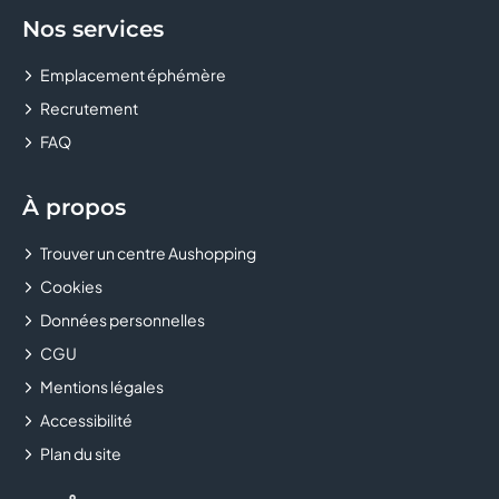
Nos services
Emplacement éphémère
Recrutement
FAQ
À propos
Trouver un centre Aushopping
Cookies
Données personnelles
CGU
Mentions légales
Accessibilité
Plan du site