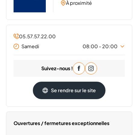
À proximité
05.57.57.22.00
Samedi
08:00 - 20:00
Lundi
08:00 - 20:00
Suivez-nous !
Mardi
08:00 - 20:00
Mercredi
08:00 - 20:00
Jeudi
08:00 - 20:00
Se rendre sur le site
Vendredi
08:00 - 20:00
Dimanche
Fermé
Ouvertures / fermetures exceptionnelles