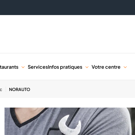
taurants
Services
Infos pratiques
Votre centre
ac
NORAUTO