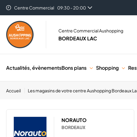
Centre Commercial
09:30 - 20:00
Centre Commercial Aushopping
BORDEAUX LAC
Actualités, évènements
Bons plans
Shopping
Res
Accueil
Les magasins de votre centre Aushopping Bordeaux L
NORAUTO
BORDEAUX