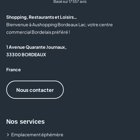
Basé sur 17 557 avis
Shopping, Restaurants et Loisirs…
Bienvenue à Aushopping Bordeaux Lac, votre centre
commercial Bordelais préféré !
1 Avenue Quarante Journaux,
33300 BORDEAUX
France
Nous contacter
Nos services
Emplacement éphémère