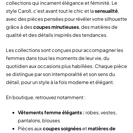
collections qui incarnent élégance et féminité. Le
style Caroll, c’est avant tout le chic et la
sensualité
,
avec des pièces pensées pour révéler votre silhouette
grâce à des
coupes minutieuses
, des matières de
qualité et des détails inspirés des tendances.
Les collections sont conçues pour accompagner les
femmes dans tous les moments de leur vie, du
quotidien aux occasions plus habillées. Chaque pièce
se distingue par son intemporalité et son sens du
détail, pour un style à la fois moderne et élégant.
En boutique, retrouvez notamment :
Vêtements femme élégants :
robes, vestes,
pantalons, blouses
Pièces aux
coupes soignées
et
matières de