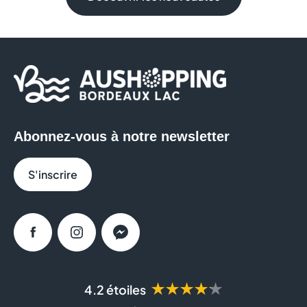
Abonnez-vous à notre newsletter
S'inscrire
Facebook
Instagram
Messenger
★★★★★
4.2 étoiles