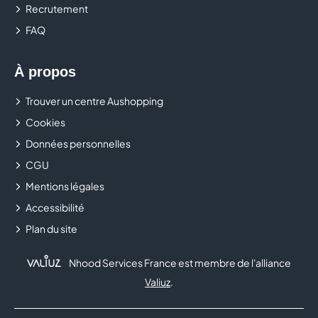
Recrutement
FAQ
À propos
Trouver un centre Aushopping
Cookies
Données personnelles
CGU
Mentions légales
Accessibilité
Plan du site
Nhood Services France est membre de l'alliance
Valiuz
.