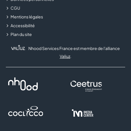
CGU
Mentions légales
Accessibilité
Plan du site
Nhood Services France est membre de l'alliance
Valiuz
.