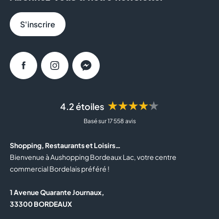
S'inscrire
Facebook
Instagram
Messenger
★★★★★
4.2 étoiles
Basé sur 17 558 avis
Shopping, Restaurants et Loisirs…
Bienvenue à Aushopping Bordeaux Lac, votre centre
commercial Bordelais préféré !
1 Avenue Quarante Journaux,
33300 BORDEAUX