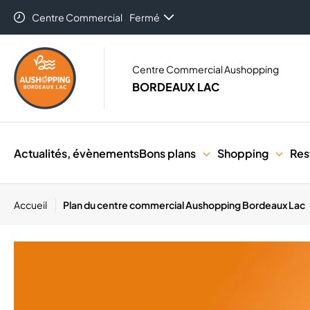
Centre Commercial
Fermé
Centre Commercial Aushopping
BORDEAUX LAC
Actualités, évènements
Bons plans
Shopping
Res
Accueil
Plan du centre commercial Aushopping Bordeaux Lac