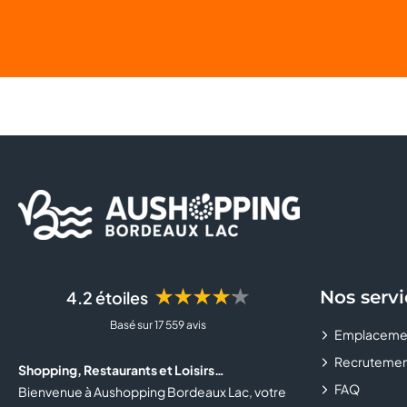
★★★★★
Nos servi
4.2 étoiles
Basé sur 17 559 avis
Emplaceme
Recrutemen
Shopping, Restaurants et Loisirs…
FAQ
Bienvenue à Aushopping Bordeaux Lac, votre