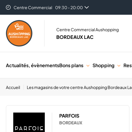
Centre Commercial
09:30 - 20:00
Centre Commercial Aushopping
BORDEAUX LAC
Actualités, évènements
Bons plans
Shopping
Res
Accueil
Les magasins de votre centre Aushopping Bordeaux L
PARFOIS
BORDEAUX