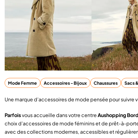
Mode Femme
Accessoires - Bijoux
Chaussures
Sacs 
Une marque d’accessoires de mode pensée pour suivre v
Parfois
vous accueille dans votre
centre
Aushopping Bord
choix d’accessoires de mode féminins et de prêt-à-por
avec des collections modernes, accessibles et régulièr