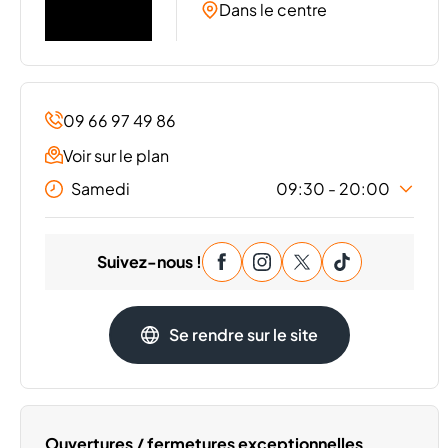
Dans le centre
09 66 97 49 86
Voir sur le plan
Samedi
09:30 - 20:00
Lundi
09:30 - 20:00
Suivez-nous !
Mardi
09:30 - 20:00
Mercredi
09:30 - 20:00
Jeudi
09:30 - 20:00
Se rendre sur le site
Vendredi
09:30 - 20:00
Dimanche
Fermé
Ouvertures / fermetures exceptionnelles