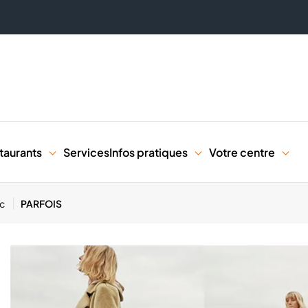
taurants
Services
Infos pratiques
Votre centre
ac
PARFOIS