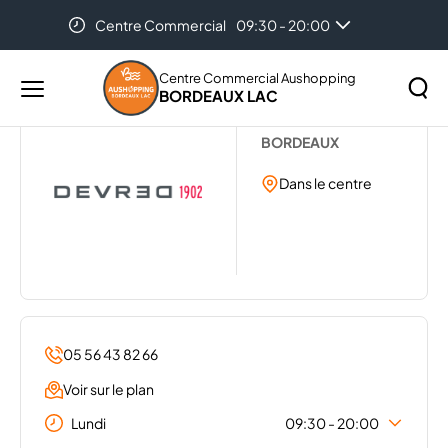
Centre Commercial
09:30 - 20:00
Accueil
...
DEVRED 1902
Centre Commercial Aushopping
BORDEAUX LAC
Menu
DEVRED
principal
Rechercher
BORDEAUX
Lancer
sur
la
Dans le centre
le
recher
site
05 56 43 82 66
Voir sur le plan
Lundi
09:30 - 20:00