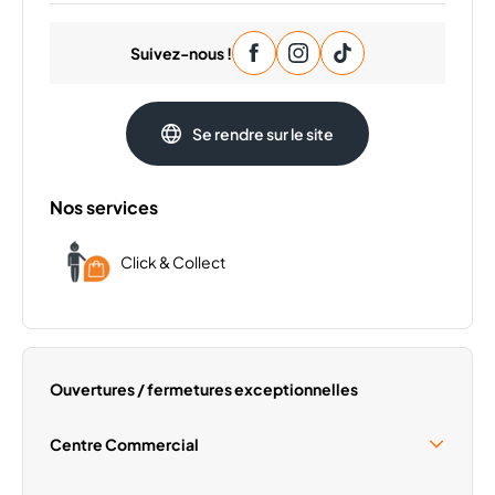
Mardi
09:30 - 20:00
Suivez-nous !
Mercredi
09:30 - 20:00
Jeudi
09:30 - 20:00
Vendredi
09:30 - 20:00
Se rendre sur le site
Samedi
09:30 - 20:00
Dimanche
Fermé
Nos services
Click & Collect
Ouvertures / fermetures exceptionnelles
Centre Commercial