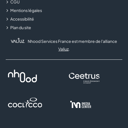
pour créer un style qui vous correspond.
CGU
Mentions légales
Accessibilité
Plan du site
Nhood Services France est membre de l'alliance
Valiuz
.