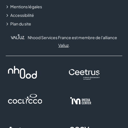
Mentions légales
Accessibilité
Plan du site
Nhood Services France est membre de l'alliance
Valiuz
.