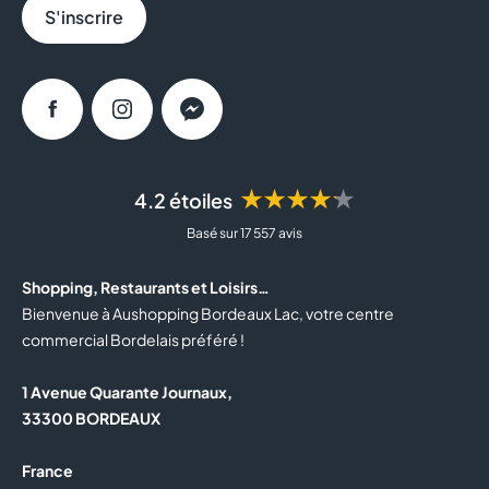
S'inscrire
Facebook
Instagram
Messenger
★★★★★
4.2 étoiles
Basé sur 17 557 avis
Shopping, Restaurants et Loisirs…
Bienvenue à Aushopping Bordeaux Lac, votre centre
commercial Bordelais préféré !
1 Avenue Quarante Journaux,
33300 BORDEAUX
France