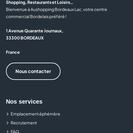
Shopping, Restaurants et Loisirs…
Bienvenue à Aushopping Bordeaux Lac, votre centre
commercial Bordelais préféré !
1 Avenue Quarante Journaux,
33300 BORDEAUX
France
Nous contacter
Nos services
Emplacement éphémère
Recrutement
FAQ