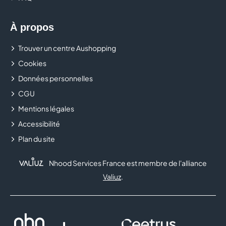
À propos
Trouver un centre Aushopping
Cookies
Données personnelles
CGU
Mentions légales
Accessibilité
Plan du site
Nhood Services France est membre de l'alliance
Valiuz
.