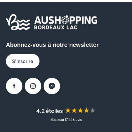
Abonnez-vous à notre newsletter
S'inscrire
Facebook
Instagram
Messenger
★★★★★
4.2 étoiles
Basé sur 17 558 avis