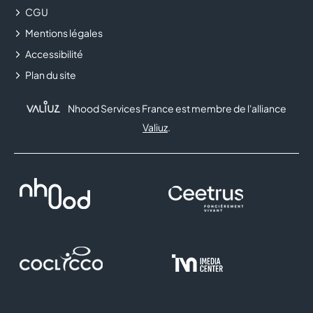
CGU
Mentions légales
Accessibilité
Plan du site
Nhood Services France est membre de l'alliance
Valiuz
.