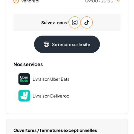
Vendredi
09:00 - 20:30
Lundi
09:00 - 20:30
Suivez-nous !
Mardi
09:00 - 20:30
Mercredi
09:00 - 20:30
Jeudi
09:00 - 20:30
Se rendre sur le site
Samedi
09:00 - 20:30
Dimanche
Fermé
Nos services
Livraison Uber Eats
Livraison Deliveroo
Ouvertures / fermetures exceptionnelles