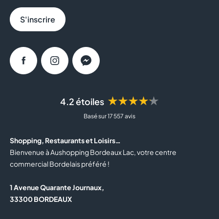
S'inscrire
Facebook
Instagram
Messenger
★★★★★
4.2 étoiles
Basé sur 17 557 avis
Shopping, Restaurants et Loisirs…
Bienvenue à Aushopping Bordeaux Lac, votre centre
commercial Bordelais préféré !
1 Avenue Quarante Journaux,
33300 BORDEAUX